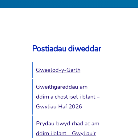
Postiadau diweddar
Gwaelod-y-Garth
Gweithgareddau am
ddim a chost isel i blant –
Gwyliau Haf 2026
Prydau bwyd rhad ac am
ddim i blant – Gwyliau’r