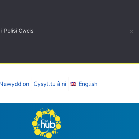
 i
Polisi Cwcis
Newyddion
Cysylltu â ni
English