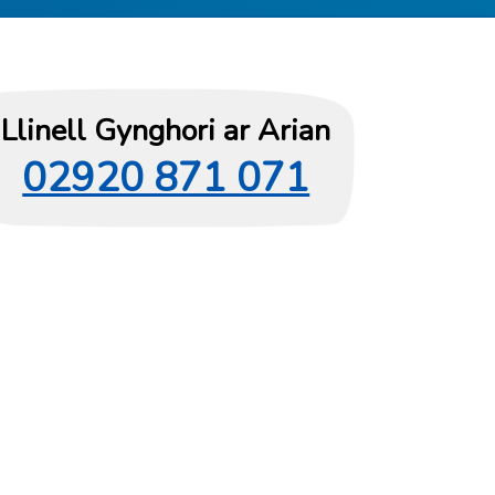
Llinell Gynghori ar Arian
02920 871 071