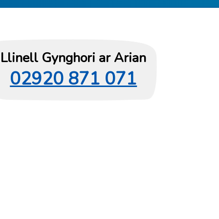
Llinell Gynghori ar Arian
02920 871 071