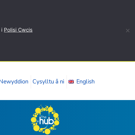
 i
Polisi Cwcis
Newyddion
Cysylltu â ni
English