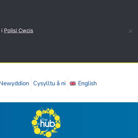
 i
Polisi Cwcis
Newyddion
Cysylltu â ni
English