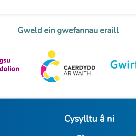
Gweld ein gwefannau eraill
Cysylltu â ni