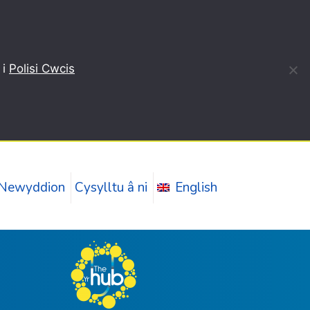
 i
Polisi Cwcis
Newyddion
Cysylltu â ni
English