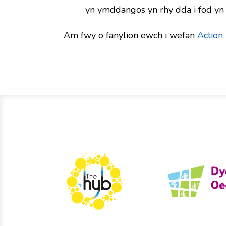
yn ymddangos yn rhy dda i fod yn 
Am fwy o fanylion ewch i wefan
Action