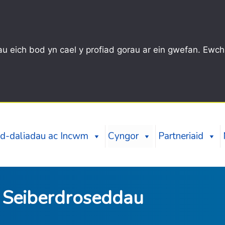
u eich bod yn cael y profiad gorau ar ein gwefan. Ewch
d-daliadau ac Incwm
Cyngor
Partneriaid
 Seiberdroseddau