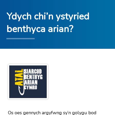
Ydych chi’n ystyried
benthyca arian?
Os oes gennych argyfwng sy’n golygu bod