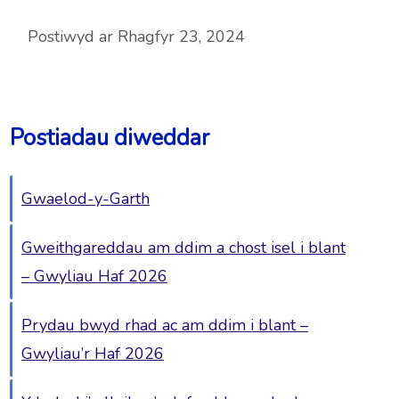
Postiwyd ar Rhagfyr 23, 2024
Postiadau diweddar
Gwaelod-y-Garth
Gweithgareddau am ddim a chost isel i blant
– Gwyliau Haf 2026
Prydau bwyd rhad ac am ddim i blant –
Gwyliau’r Haf 2026